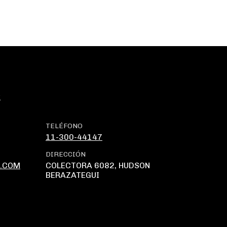
k
TELÉFONO
11-300-44147
DIRECCIÓN
.COM
COLECTORA 6082, HUDSON
BERAZATEGUI