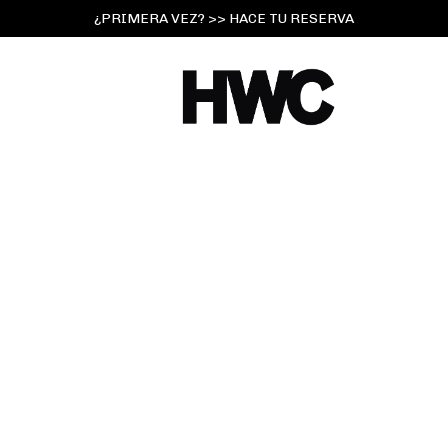
¿PRIMERA VEZ? >> HACE TU RESERVA
S