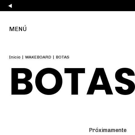
MENÚ
Inicio
|
WAKEBOARD
|
BOTAS
BOTA
Próximamente