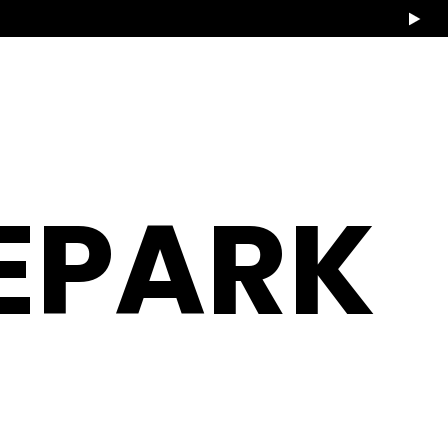
EPARK