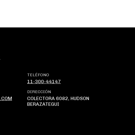
k
TELÉFONO
11-300-44147
DIRECCIÓN
.COM
COLECTORA 6082, HUDSON
BERAZATEGUI