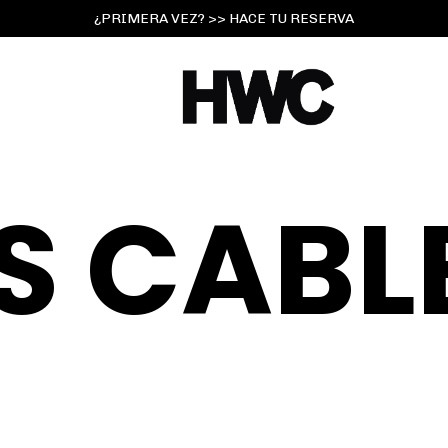
¿PRIMERA VEZ? >> HACE TU RESERVA
S CABL